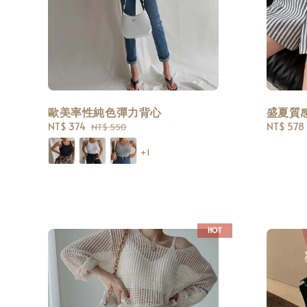
歐美率性純色彈力背心
盛夏質
Sale
NT$ 374
Regular
Sale
NT$ 578
NT$ 550
price
price
price
+1
HOT