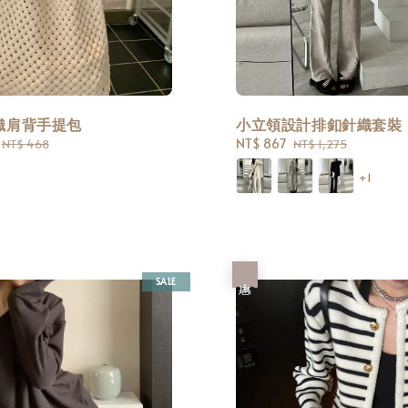
織肩背手提包
小立領設計排釦針織套裝
Regular
Sale
NT$ 867
Regular
NT$ 468
NT$ 1,275
price
price
price
+1
優惠
SALE