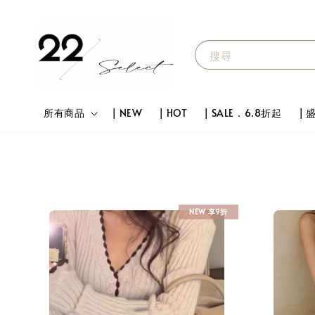
搜尋
所有商品
| NEW
| HOT
| SALE．6.8折起
|
NEW 享9折