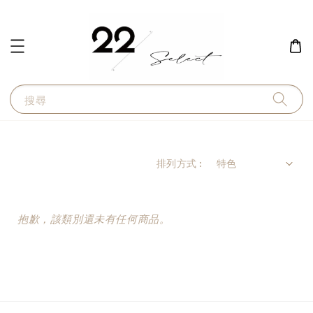
搜尋
排列方式 :
抱歉，該類別還未有任何商品。