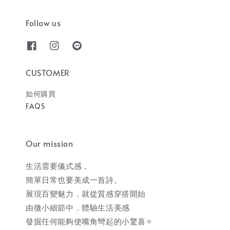
Follow us
CUSTOMER
如何購買
FAQS
Our mission
生活需要儀式感，
簡單日常也要美成一首詩。
展現百變魅力．就從質感穿搭開始
由微小細節中．體驗生活美感
發掘任何能夠使嘴角彎起的小驚喜✧