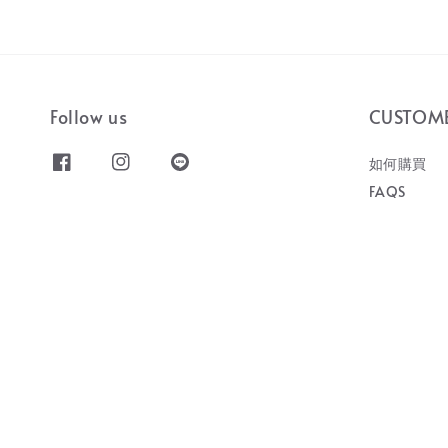
Follow us
CUSTOM
如何購買
FAQS