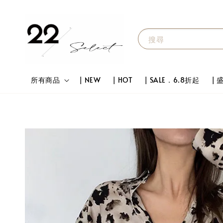
搜尋
所有商品
| NEW
| HOT
| SALE．6.8折起
|