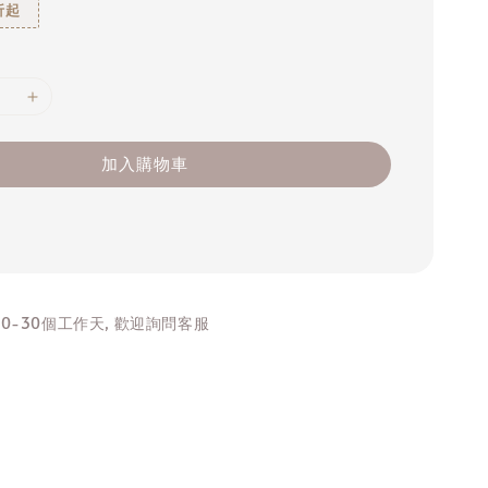
折起
加入購物車
0-30個工作天, 歡迎詢問客服