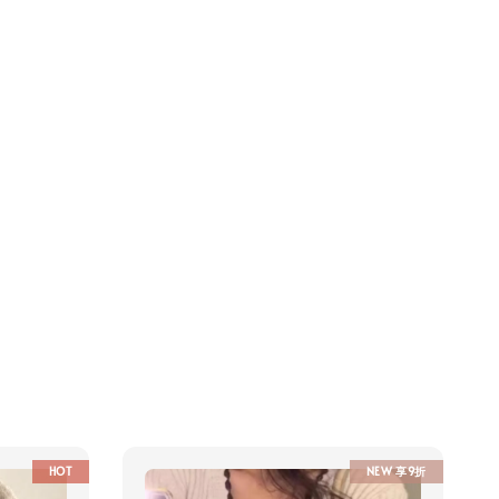
HOT
NEW 享9折